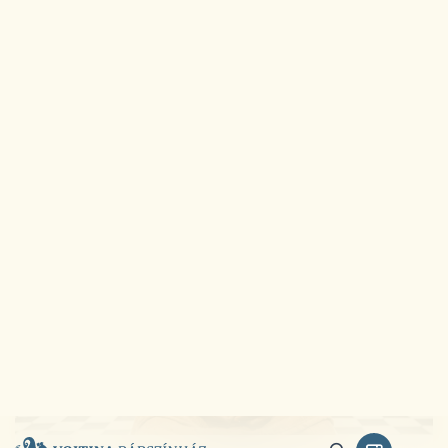
2026.02.09.
Igazi családi hétvége a Vojtinában
undefined