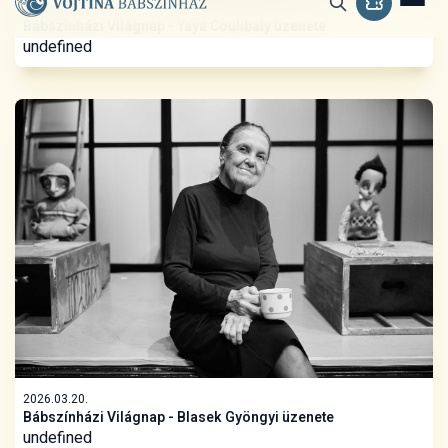
2026.02.06.
Bábkészítő szakmai hétvége a Vojtinában
undefined