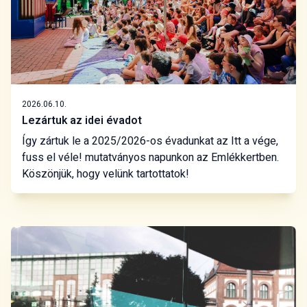
2026.06.10.
Lezártuk az idei évadot
Így zártuk le a 2025/2026-os évadunkat az Itt a vége,
fuss el véle! mutatványos napunkon az Emlékkertben.
Köszönjük, hogy velünk tartottatok!