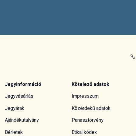
Jegyinformáció
Kötelező adatok
Jegyvásárlás
Impresszum
Jegyárak
Közérdekű adatok
Ajándékutalvány
Panasztörvény
Bérletek
Etikai kódex