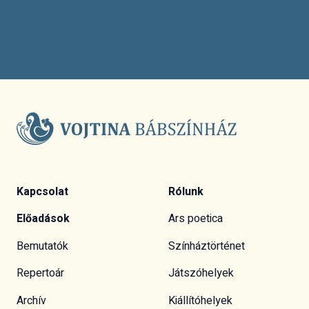
Kapcsolat
Rólunk
Előadások
Ars poetica
Bemutatók
Színháztörténet
Repertoár
Játszóhelyek
Archív
Kiállítóhelyek