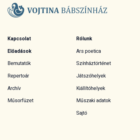
Kapcsolat
Rólunk
Előadások
Ars poetica
Bemutatók
Színháztörténet
Repertoár
Játszóhelyek
Archív
Kiállítóhelyek
Műsorfüzet
Műszaki adatok
Sajtó