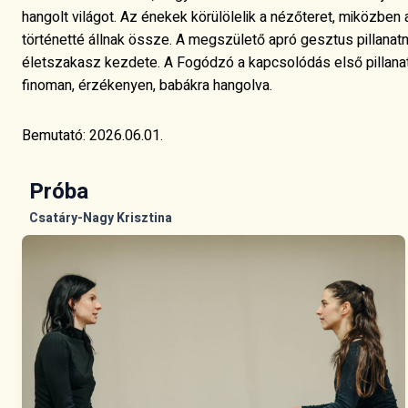
hangolt világot. Az énekek körülölelik a nézőteret, miközben
történetté állnak össze. A megszülető apró gesztus pillanatn
életszakasz kezdete. A Fogódzó a kapcsolódás első pillanata
finoman, érzékenyen, babákra hangolva.
Bemutató: 2026.06.01.
Próba
Csatáry-Nagy Krisztina