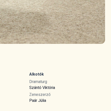
Alkotók
Dramaturg
Szántó Viktória
Zeneszerző
Paár Júlia