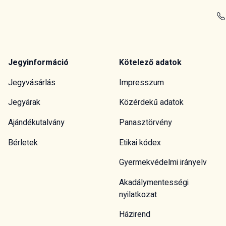
Jegyinformáció
Kötelező adatok
Jegyvásárlás
Impresszum
Jegyárak
Közérdekű adatok
Ajándékutalvány
Panasztörvény
Bérletek
Etikai kódex
Gyermekvédelmi irányelv
Akadálymentességi
nyilatkozat
Házirend