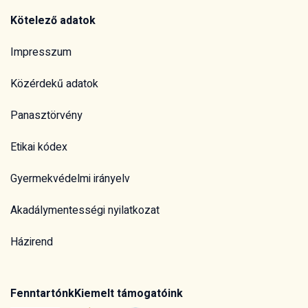
Kötelező adatok
Impresszum
Közérdekű adatok
Panasztörvény
Etikai kódex
Gyermekvédelmi irányelv
Akadálymentességi nyilatkozat
Házirend
Fenntartónk
Kiemelt támogatóink