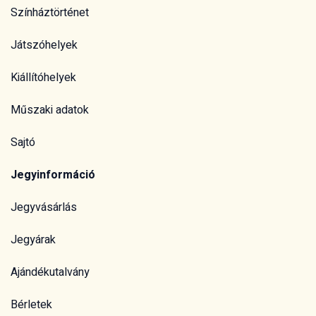
Színháztörténet
Játszóhelyek
Kiállítóhelyek
Műszaki adatok
Sajtó
Jegyinformáció
Jegyvásárlás
Jegyárak
Ajándékutalvány
Bérletek