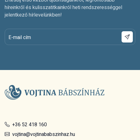
híreinkről és kulisszatitkainkról heti rendszerességgel
jelentkező hírlevelünkben!
E-mail cím
+36 52 418 160
vojtina@vojtinababszinhaz.hu