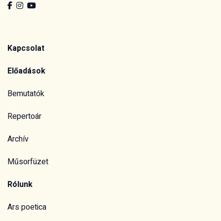
Kapcsolat
Előadások
Bemutatók
Repertoár
Archív
Műsorfüzet
Rólunk
Ars poetica