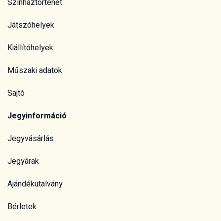
Színháztörténet
Játszóhelyek
Kiállítóhelyek
Műszaki adatok
Sajtó
Jegyinformáció
Jegyvásárlás
Jegyárak
Ajándékutalvány
Bérletek