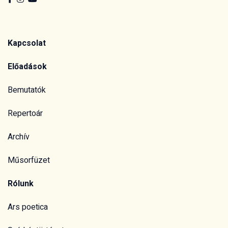
Kapcsolat
Előadások
Bemutatók
Repertoár
Archív
Műsorfüzet
Rólunk
Ars poetica