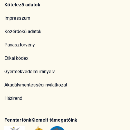
Kötelező adatok
Impresszum
Közérdekű adatok
Panasztörvény
Etikai kódex
Gyermekvédelmi irányelv
Akadálymentességi nyilatkozat
Házirend
Fenntartónk
Kiemelt támogatóink