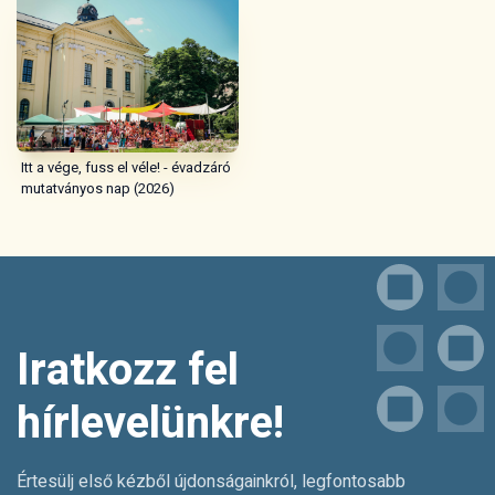
Itt a vége, fuss el véle! - évadzáró
mutatványos nap (2026)
Iratkozz fel
hírlevelünkre!
Értesülj első kézből újdonságainkról, legfontosabb