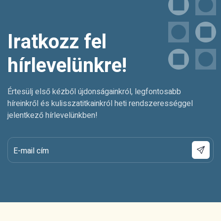
Iratkozz fel
hírlevelünkre!
Értesülj első kézből újdonságainkról, legfontosabb
híreinkről és kulisszatitkainkról heti rendszerességgel
jelentkező hírlevelünkben!
E-mail cím