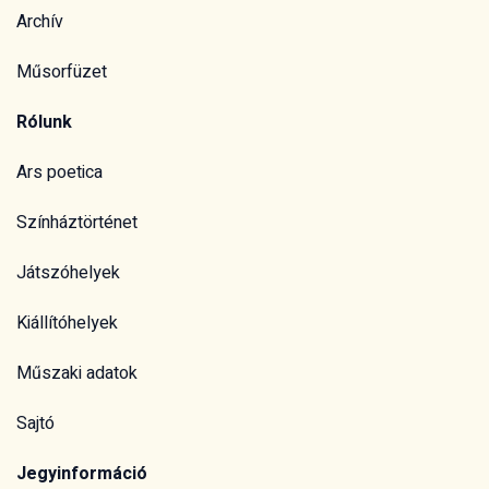
Archív
Műsorfüzet
Rólunk
Ars poetica
Színháztörténet
Játszóhelyek
Kiállítóhelyek
Műszaki adatok
Sajtó
Jegyinformáció