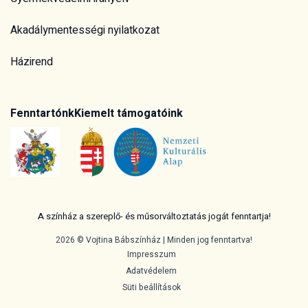
Akadálymentességi nyilatkozat
Házirend
Fenntartónk
Kiemelt támogatóink
A színház a szereplő- és műsorváltoztatás jogát fenntartja!
2026 © Vojtina Bábszínház | Minden jog fenntartva!
Impresszum
Adatvédelem
Süti beállítások