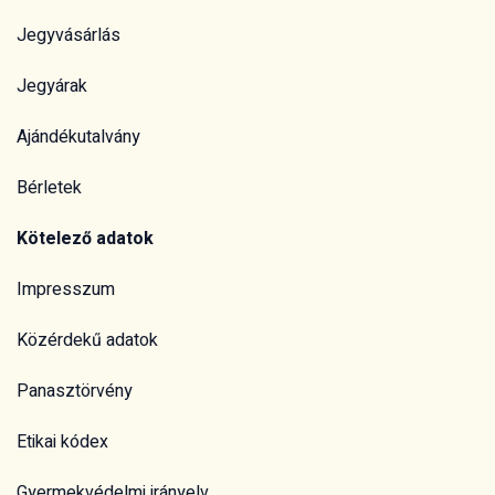
Jegyvásárlás
Jegyárak
Ajándékutalvány
Bérletek
Kötelező adatok
Impresszum
Közérdekű adatok
Panasztörvény
Etikai kódex
Gyermekvédelmi irányelv