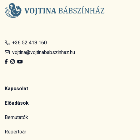
+36 52 418 160
vojtina@vojtinababszinhaz.hu
Kapcsolat
Előadások
Bemutatók
Repertoár