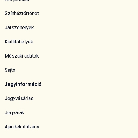
Színháztörténet
Játszóhelyek
Kiállítóhelyek
Műszaki adatok
Sajtó
Jegyinformáció
Jegyvásárlás
Jegyárak
Ajándékutalvány