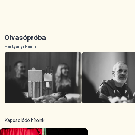
Olvasópróba
Hartyányi Panni
Kapcsolódó híreink