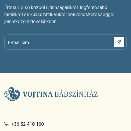
Értesülj első kézből újdonságainkról, legfontosabb
híreinkről és kulisszatitkainkról heti rendszerességgel
jelentkező hírlevelünkben!
E-mail cím
+36 52 418 160