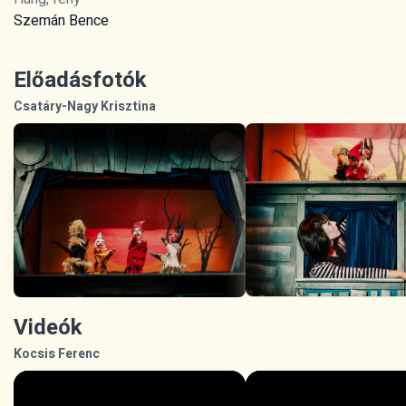
Szemán Bence
Előadásfotók
Csatáry-Nagy Krisztina
Videók
Kocsis Ferenc