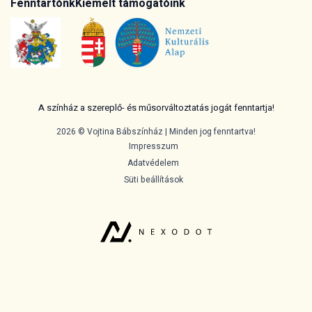
Fenntartónk
Kiemelt támogatóink
A színház a szereplő- és műsorváltoztatás jogát fenntartja!
2026 © Vojtina Bábszínház | Minden jog fenntartva!
Impresszum
Adatvédelem
Süti beállítások