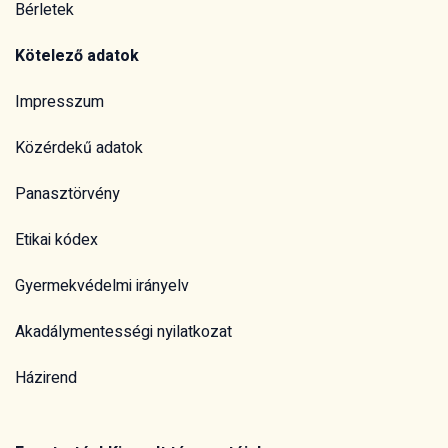
Bérletek
Kötelező adatok
Impresszum
Közérdekű adatok
Panasztörvény
Etikai kódex
Gyermekvédelmi irányelv
Akadálymentességi nyilatkozat
Házirend