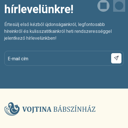
hírlevelünkre!
Értesülj első kézből újdonságainkról, legfontosabb
híreinkről és kulisszatitkainkról heti rendszerességgel
jelentkező hírlevelünkben!
E-mail cím