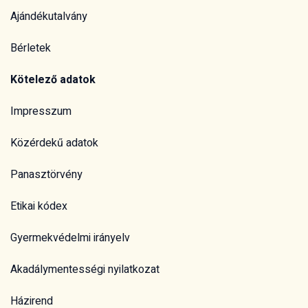
Ajándékutalvány
Bérletek
Kötelező adatok
Impresszum
Közérdekű adatok
Panasztörvény
Etikai kódex
Gyermekvédelmi irányelv
Akadálymentességi nyilatkozat
Házirend