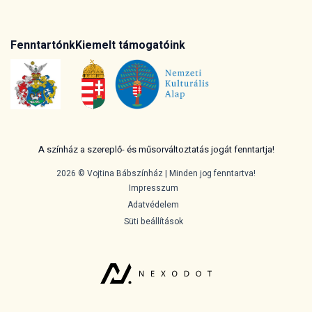
Fenntartónk
Kiemelt támogatóink
A színház a szereplő- és műsorváltoztatás jogát fenntartja!
2026 © Vojtina Bábszínház | Minden jog fenntartva!
Impresszum
Adatvédelem
Süti beállítások