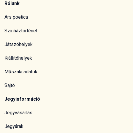
Rólunk
Ars poetica
Színháztörténet
Játszóhelyek
Kiállítóhelyek
Műszaki adatok
Sajtó
Jegyinformáció
Jegyvásárlás
Jegyárak