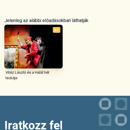
Jelenleg az alábbi előadásokban láthatják
6+
Vitéz László és a Halál hét
leckéje
Iratkozz fel