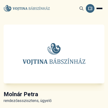
Molnár Petra
rendezőasszisztens, ügyelő