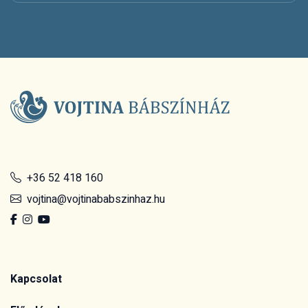
+36 52 418 160
vojtina@vojtinababszinhaz.hu
Kapcsolat