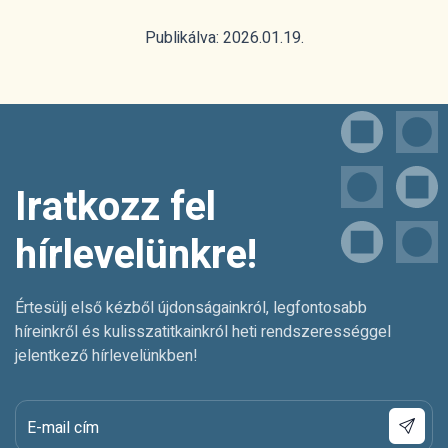
Publikálva: 2026.01.19.
Iratkozz fel
hírlevelünkre!
Értesülj első kézből újdonságainkról, legfontosabb
híreinkről és kulisszatitkainkról heti rendszerességgel
jelentkező hírlevelünkben!
E-mail cím