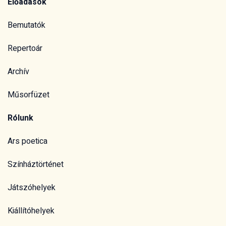
Előadások
Bemutatók
Repertoár
Archív
Műsorfüzet
Rólunk
Ars poetica
Színháztörténet
Játszóhelyek
Kiállítóhelyek