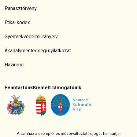
Panasztörvény
Etikai kódex
Gyermekvédelmi irányelv
Akadálymentességi nyilatkozat
Házirend
Fenntartónk
Kiemelt támogatóink
A színház a szereplő- és műsorváltoztatás jogát fenntartja!