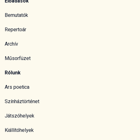
Előadások
Bemutatók
Repertoár
Archív
Műsorfüzet
Rólunk
Ars poetica
Színháztörténet
Játszóhelyek
Kiállítóhelyek