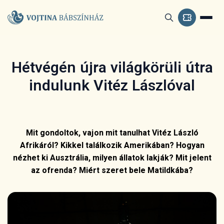
Hétvégén újra világkörüli útra
indulunk Vitéz Lászlóval
Mit gondoltok, vajon mit tanulhat Vitéz László
Afrikáról? Kikkel találkozik Amerikában? Hogyan
nézhet ki Ausztrália, milyen állatok lakják? Mit jelent
az ofrenda? Miért szeret bele Matildkába?