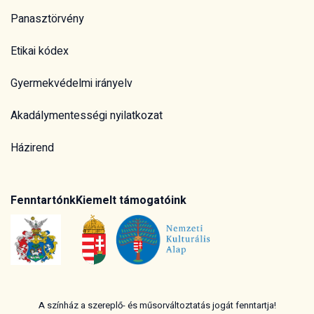
Panasztörvény
Etikai kódex
Gyermekvédelmi irányelv
Akadálymentességi nyilatkozat
Házirend
Fenntartónk
Kiemelt támogatóink
A színház a szereplő- és műsorváltoztatás jogát fenntartja!