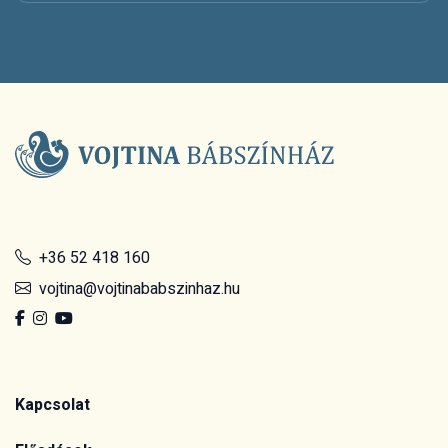
+36 52 418 160
vojtina@vojtinababszinhaz.hu
Kapcsolat