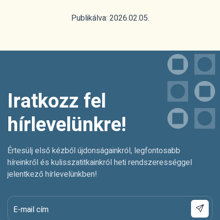
Publikálva: 2026.02.05.
Iratkozz fel
hírlevelünkre!
Értesülj első kézből újdonságainkról, legfontosabb
híreinkről és kulisszatitkainkról heti rendszerességgel
jelentkező hírlevelünkben!
E-mail cím