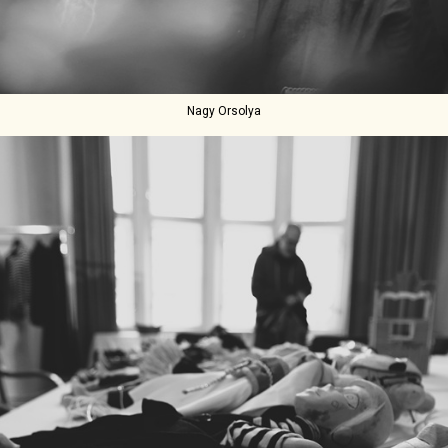
Nagy Orsolya