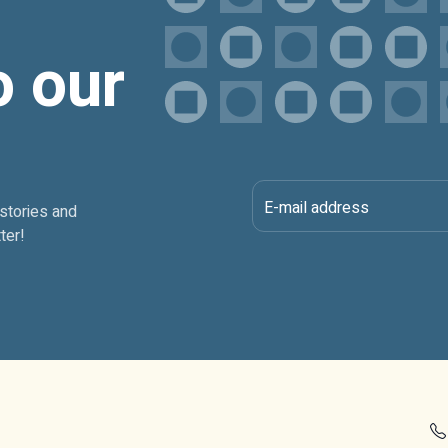
o our
E-mail address
 stories and
ter!