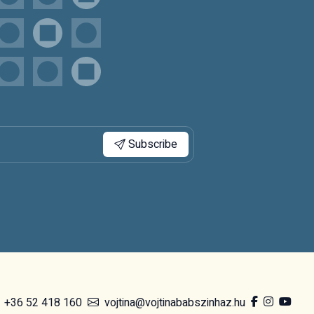
Subscribe
+36 52 418 160
vojtina@vojtinababszinhaz.hu