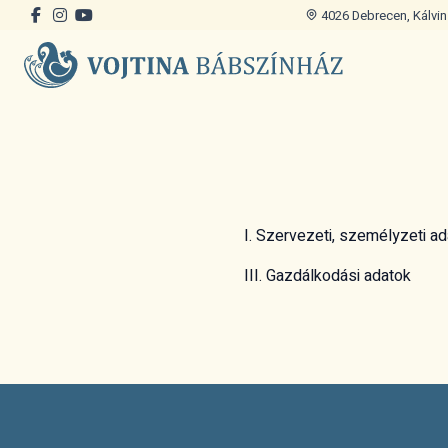
4026 Debrecen, Kálvin 
I. Szervezeti, személyzeti a
III. Gazdálkodási adatok