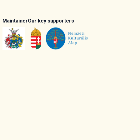
Maintainer
Our key supporters