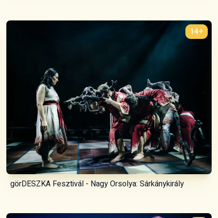
14+
görDESZKA Fesztivál - Nagy Orsolya: Sárkánykirály