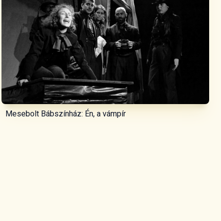
Mesebolt Bábszínház: Én, a vámpír