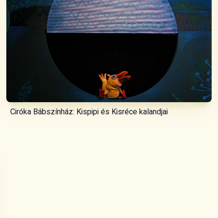
Ciróka Bábszínház: Kispipi és Kisréce kalandjai