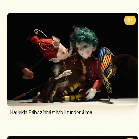
3+
Harlekin Bábszínház: Moll tündér álma