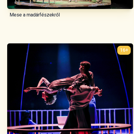
Mese a madárfészekről
16+