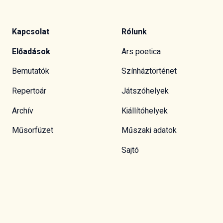
Kapcsolat
Rólunk
Előadások
Ars poetica
Bemutatók
Színháztörténet
Repertoár
Játszóhelyek
Archív
Kiállítóhelyek
Műsorfüzet
Műszaki adatok
Sajtó