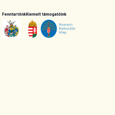
Fenntartónk
Kiemelt támogatóink