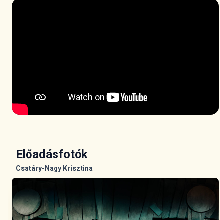
Előadásfotók
Csatáry-Nagy Krisztina