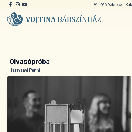
4026 Debrecen, Kálvi
Olvasópróba
Hartyányi Panni