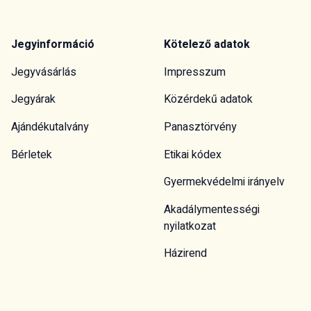
Jegyinformáció
Kötelező adatok
Jegyvásárlás
Impresszum
Jegyárak
Közérdekű adatok
Ajándékutalvány
Panasztörvény
Bérletek
Etikai kódex
Gyermekvédelmi irányelv
Akadálymentességi
nyilatkozat
Házirend