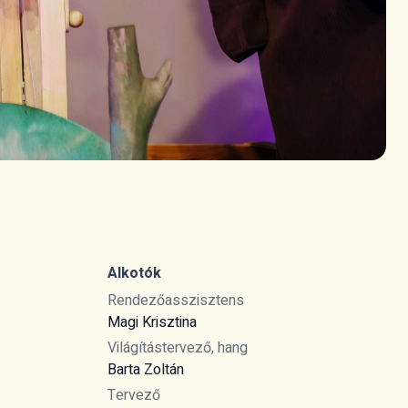
Alkotók
Rendezőasszisztens
Magi Krisztina
Világítástervező, hang
Barta Zoltán
Tervező