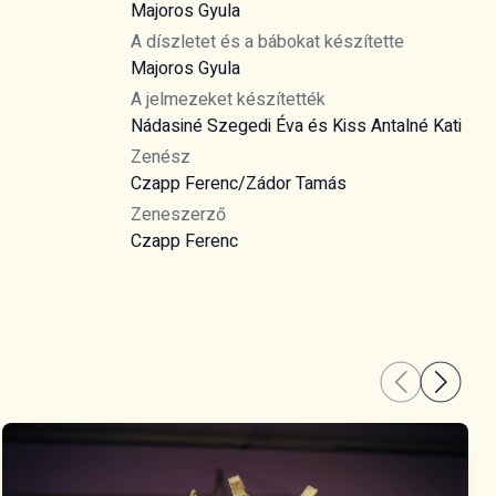
Majoros Gyula
A díszletet és a bábokat készítette
Majoros Gyula
A jelmezeket készítették
Nádasiné Szegedi Éva és Kiss Antalné Kati
Zenész
Czapp Ferenc/Zádor Tamás
Zeneszerző
Czapp Ferenc