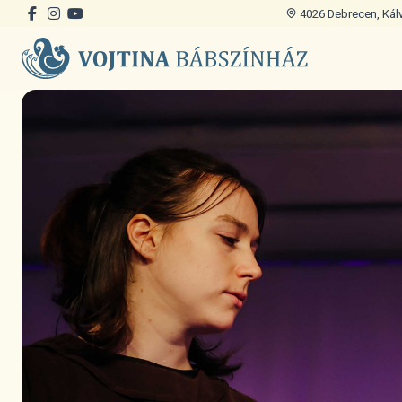
4026 Debrecen, Kálvi