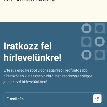
hírlevelünkre!
Értesülj első kézből újdonságainkról, legfontosabb
híreinkről és kulisszatitkainkról heti rendszerességgel
jelentkező hírlevelünkben!
E-mail cím