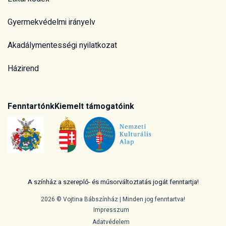
Gyermekvédelmi irányelv
Akadálymentességi nyilatkozat
Házirend
Fenntartónk
Kiemelt támogatóink
A színház a szereplő- és műsorváltoztatás jogát fenntartja!
2026 © Vojtina Bábszínház | Minden jog fenntartva!
Impresszum
Adatvédelem