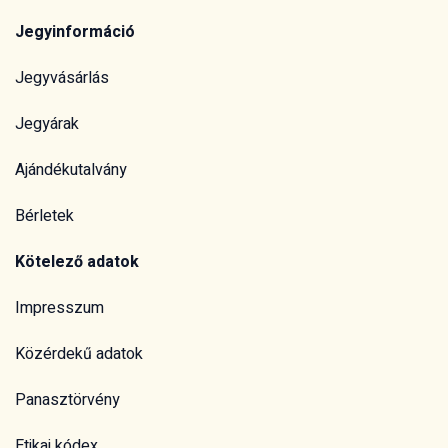
Jegyinformáció
Jegyvásárlás
Jegyárak
Ajándékutalvány
Bérletek
Kötelező adatok
Impresszum
Közérdekű adatok
Panasztörvény
Etikai kódex