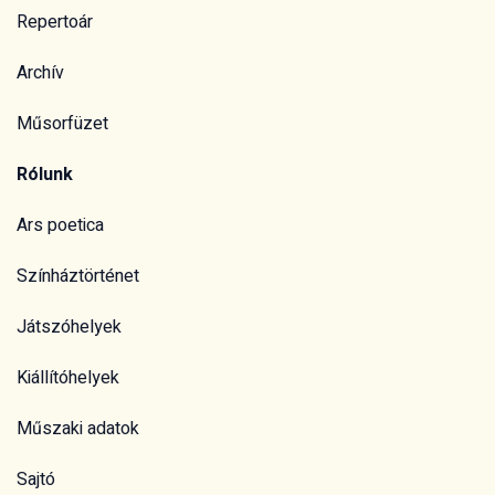
Repertoár
Archív
Műsorfüzet
Rólunk
Ars poetica
Színháztörténet
Játszóhelyek
Kiállítóhelyek
Műszaki adatok
Sajtó