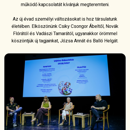
működő kapcsolatát kívánjuk megteremteni.
Az új évad személyi változásokat is hoz társulatunk
életében. Elköszönünk Csiky Csongor Ábeltől, Novák
Flórától és Vadászi Tamarától, ugyanakkor örömmel
köszöntjük új tagjainkat, Józsa Annát és Balló Helgát.