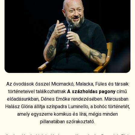
Az óvodások ősszel Micimackó, Malacka, Füles és társaik
történeteivel találkozhatnak
A százholdas pagony
című
előadásunkban, Dénes Emőke rendezésében. Márciusban
Halász Glória állítja színpadra Luminello, a bohóc történetét,
amely egyszerre komikus és lírai, mégis minden
pillanatában szórakoztató.