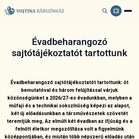
Évadbeharangozó
sajtótájékoztatót tartottunk
Évadbeharangozó sajtótájékoztatót tartottunk: öt
bemutatóval és három felújítással várjuk
közönségünket a 2026/27-es évadunkban, melyben a
műfaji és a technikai sokszínűség képezi az alapot,
két új előadásunkban a társművészetek szövetét
teremtjük meg. Az elmúlt két évadban az ifjúság és a
felnőtt életkor megszólítása volt a figyelmünk
középpontjában, és miután több népszerű előadás után