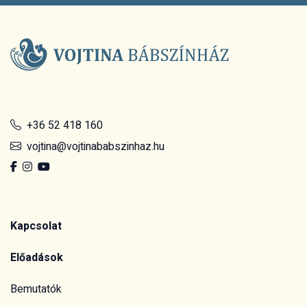
+36 52 418 160
vojtina@vojtinababszinhaz.hu
Kapcsolat
Előadások
Bemutatók