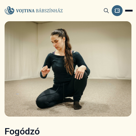
Fogódzó