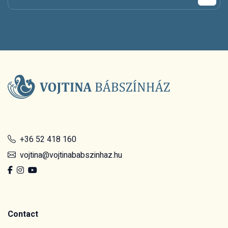
+36 52 418 160
vojtina@vojtinababszinhaz.hu
Contact