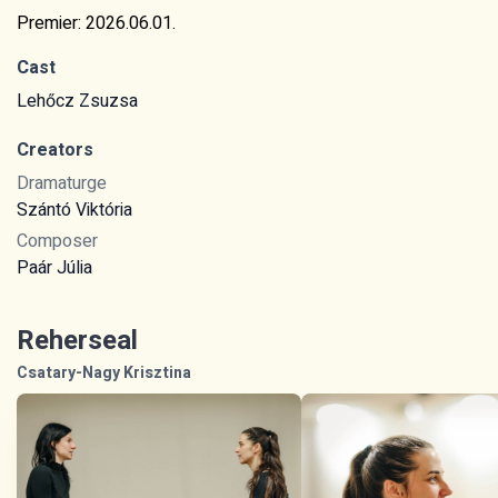
Premier: 2026.06.01.
Cast
Lehőcz Zsuzsa
Creators
Dramaturge
Szántó Viktória
Composer
Paár Júlia
Reherseal
Csatary-Nagy Krisztina