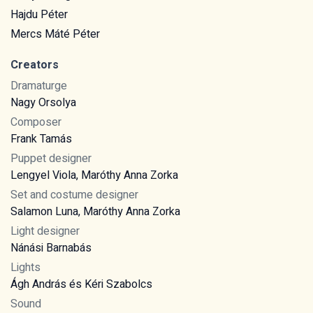
Hajdu Péter
Mercs Máté Péter
Creators
Dramaturge
Nagy Orsolya
Composer
Frank Tamás
Puppet designer
Lengyel Viola, Maróthy Anna Zorka
Set and costume designer
Salamon Luna, Maróthy Anna Zorka
Light designer
Nánási Barnabás
Lights
Ágh András és Kéri Szabolcs
Sound