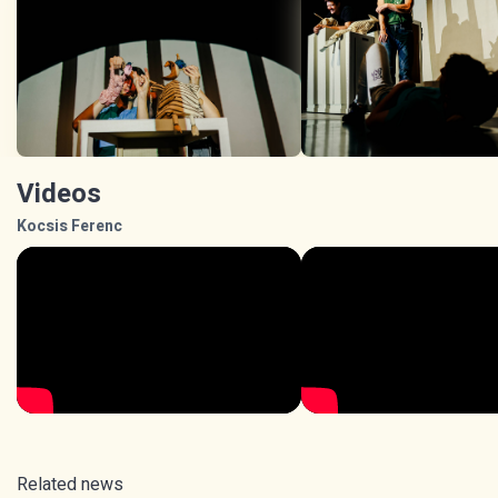
Videos
Kocsis Ferenc
Related news