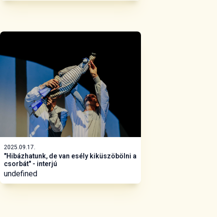
2025.09.17.
"Hibázhatunk, de van esély kiküszöbölni a
csorbát" - interjú
undefined