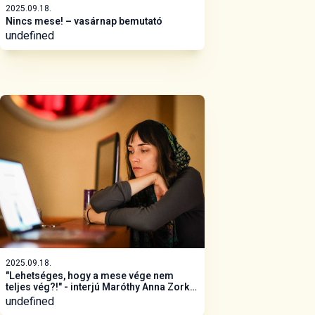
2025.09.18.
Nincs mese! – vasárnap bemutató
undefined
2025.09.18.
"Lehetséges, hogy a mese vége nem
teljes vég?!" - interjú Maróthy Anna Zorka
rendezővel
undefined