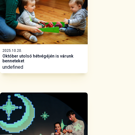
2025.10.20.
Október utolsó hétvégéjén is várunk
benneteket
undefined