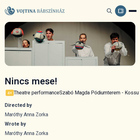
Nincs mese!
Theatre performance
Szabó Magda Pódiumterem - Kossuth
4+
Directed by
Maróthy Anna Zorka
Wrote by
Maróthy Anna Zorka