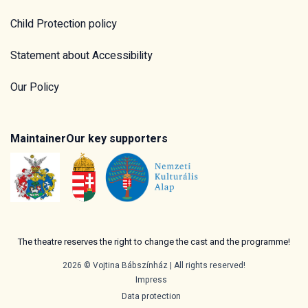
Child Protection policy
Statement about Accessibility
Our Policy
Maintainer
Our key supporters
The theatre reserves the right to change the cast and the programme!
2026 © Vojtina Bábszínház | All rights reserved!
Impress
Data protection