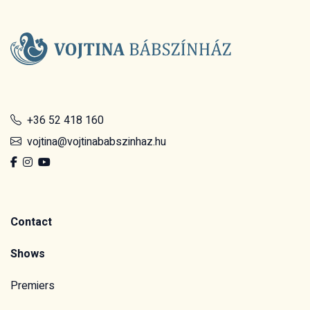
+36 52 418 160
vojtina@vojtinababszinhaz.hu
Contact
Shows
Premiers