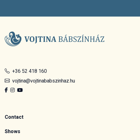
+36 52 418 160
vojtina@vojtinababszinhaz.hu
Contact
Shows