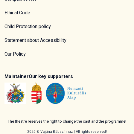
Ethical Code
Child Protection policy
Statement about Accessibility
Our Policy
Maintainer
Our key supporters
The theatre reserves the right to change the cast and the programme!
2026 © Vojtina Bábszínház | All rights reserved!