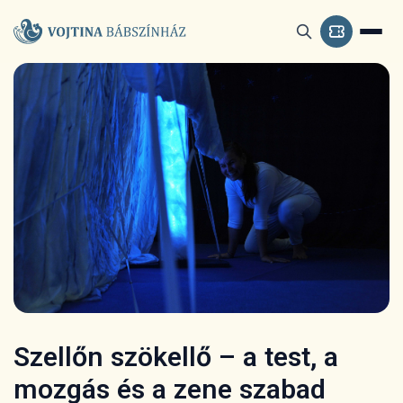
Szellőn szökellő – a test, a
mozgás és a zene szabad