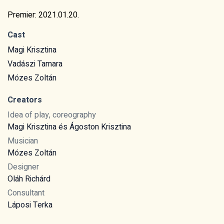
Premier: 2021.01.20.
Cast
Magi Krisztina
Vadászi Tamara
Mózes Zoltán
Creators
Idea of play, coreography
Magi Krisztina és Ágoston Krisztina
Musician
Mózes Zoltán
Designer
Oláh Richárd
Consultant
Láposi Terka