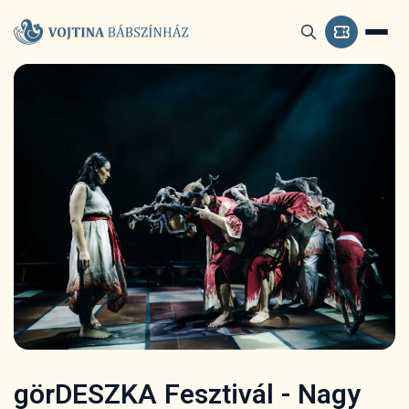
görDESZKA Fesztivál - Nagy