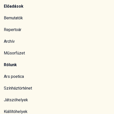
Előadások
Bemutatók
Repertoár
Archív
Műsorfüzet
Rólunk
Ars poetica
Színháztörténet
Játszóhelyek
Kiállítóhelyek