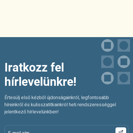
Iratkozz fel
hírlevelünkre!
Értesülj első kézből újdonságainkról, legfontosabb
híreinkről és kulisszatitkainkról heti rendszerességgel
jelentkező hírlevelünkben!