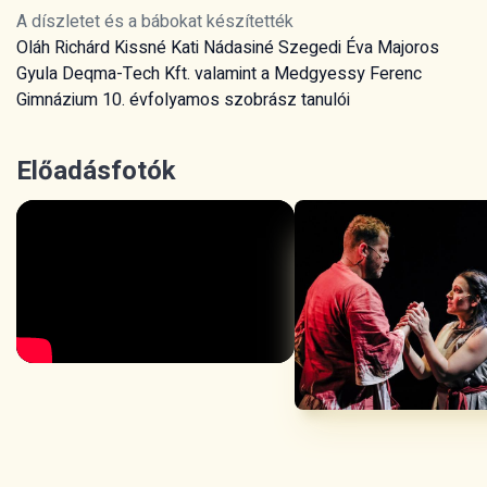
A díszletet és a bábokat készítették
Oláh Richárd Kissné Kati Nádasiné Szegedi Éva Majoros
Gyula Deqma-Tech Kft. valamint a Medgyessy Ferenc
Gimnázium 10. évfolyamos szobrász tanulói
Előadásfotók