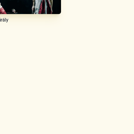
irály