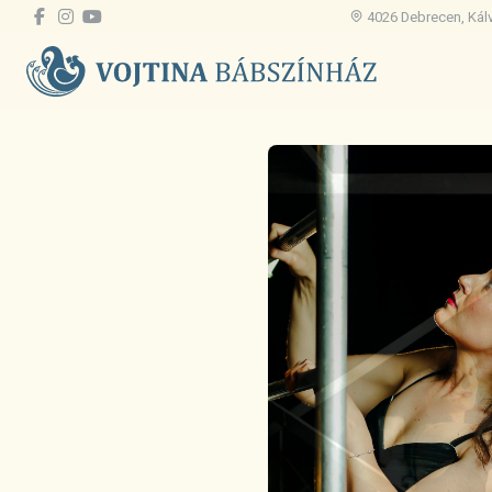
4026 Debrecen, Kálvi