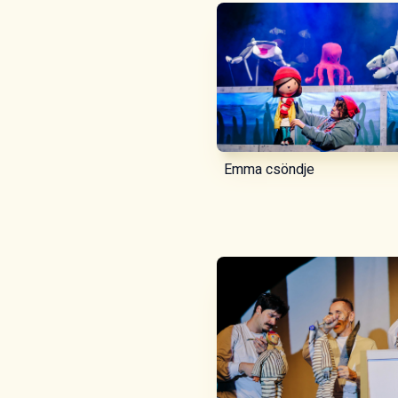
Emma csöndje