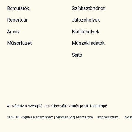
Bemutatók
Színháztörténet
Repertoár
Játszóhelyek
Archív
Kiállítóhelyek
Műsorfüzet
Műszaki adatok
Sajtó
A színház a szereplő- és műsorváltoztatás jogát fenntartja!
2026 © Vojtina Bábszínház | Minden jog fenntartva!
Impresszum
Ada