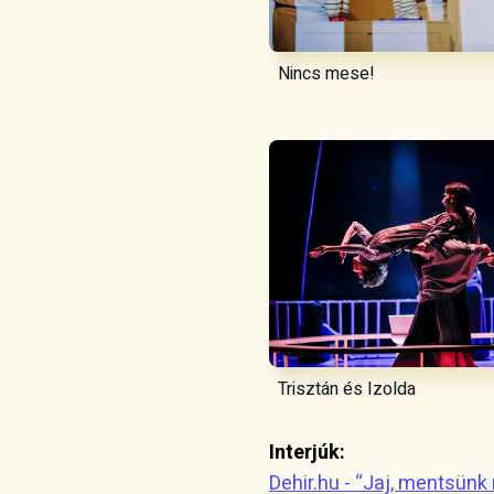
Nincs mese!
Trisztán és Izolda
Interjúk:
Dehir.hu - “Jaj, mentsünk