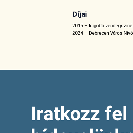
Díjai
2015 – legjobb vendégszínés
2024 – Debrecen Város Nívó
Iratkozz fel