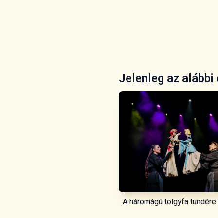
Jelenleg az alábbi
A háromágú tölgyfa tündére