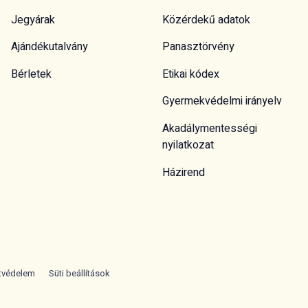
Jegyárak
Közérdekű adatok
Ajándékutalvány
Panasztörvény
Bérletek
Etikai kódex
Gyermekvédelmi irányelv
Akadálymentességi
nyilatkozat
Házirend
tvédelem
Süti beállítások