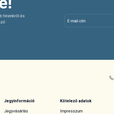
e!
b híreinkről és
E-mail cím
ező
Jegyinformáció
Kötelező adatok
Jegyvásárlás
Impresszum