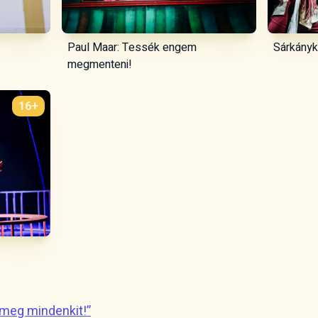
Paul Maar: Tessék engem
Sárkányk
megmenteni!
16+
 meg mindenkit!”