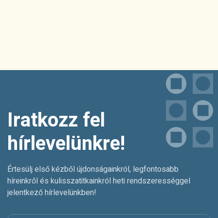
Iratkozz fel
hírlevelünkre!
Értesülj első kézből újdonságainkról, legfontosabb
híreinkről és kulisszatitkainkról heti rendszerességgel
jelentkező hírlevelünkben!