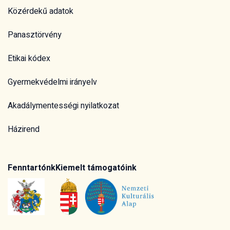
Közérdekű adatok
Panasztörvény
Etikai kódex
Gyermekvédelmi irányelv
Akadálymentességi nyilatkozat
Házirend
Fenntartónk
Kiemelt támogatóink