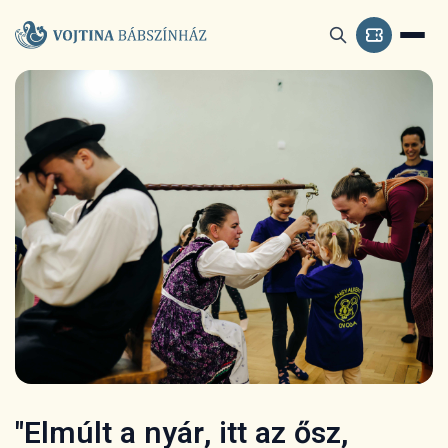
"Elmúlt a nyár, itt az ősz,