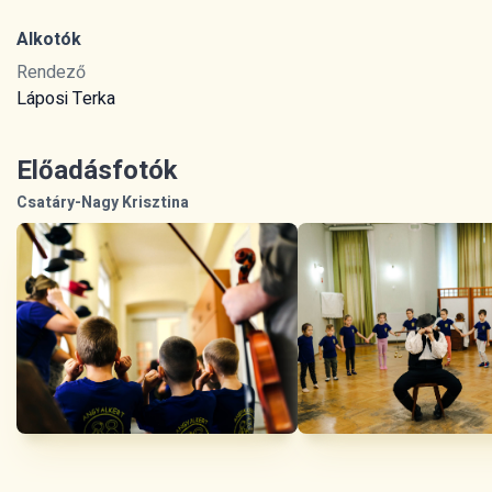
Alkotók
Rendező
Láposi Terka
Előadásfotók
Csatáry-Nagy Krisztina