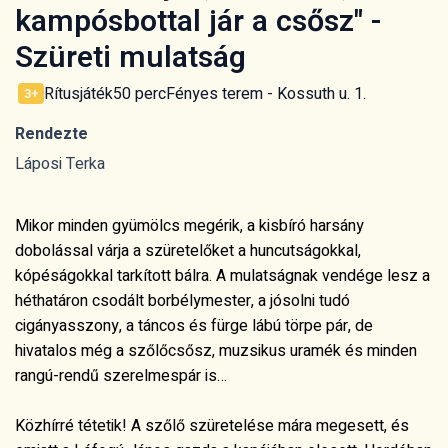
kampósbottal jár a csősz" -
Szüreti mulatság
Rítusjáték
50 perc
Fényes terem - Kossuth u. 1.
3+
Rendezte
Láposi Terka
Mikor minden gyümölcs megérik, a kisbíró harsány
dobolással várja a szüretel
őket a huncuts
ágokkal,
kópéságokkal tarkított bálra. A mulatságnak vendége lesz a
héthatáron csodált borbélymester, a jósolni tudó
cigányasszony, a táncos és fürge lábú törpe pár, de
hivatalos még a sz
őlőcsősz, muzsikus uram
ék és minden
rangú-rend
ű szerelmesp
ár is…
Közhírré tétetik! A sz
őlő sz
üretelése mára megesett, és