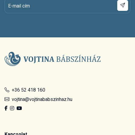
E-mail cím
+36 52 418 160
vojtina@vojtinababszinhaz.hu
Kapcsolat