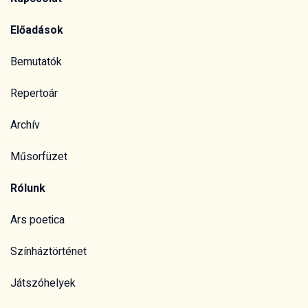
Előadások
Bemutatók
Repertoár
Archív
Műsorfüzet
Rólunk
Ars poetica
Színháztörténet
Játszóhelyek