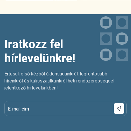
Iratkozz fel
hírlevelünkre!
Értesülj első kézből újdonságainkról, legfontosabb
híreinkről és kulisszatitkainkról heti rendszerességgel
jelentkező hírlevelünkben!
E-mail cím