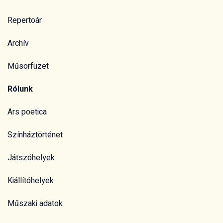
Repertoár
Archív
Műsorfüzet
Rólunk
Ars poetica
Színháztörténet
Játszóhelyek
Kiállítóhelyek
Műszaki adatok