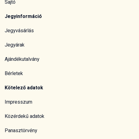
Sajtó
Jegyinformáció
Jegyvásárlás
Jegyárak
Ajándékutalvány
Bérletek
Kötelező adatok
Impresszum
Közérdekű adatok
Panasztörvény