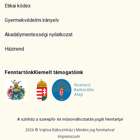
Etikai kódex
Gyermekvédelmi irányelv
Akadálymentességi nyilatkozat
Házirend
Fenntartónk
Kiemelt támogatóink
A színház a szereplő- és műsorváltoztatás jogát fenntartja!
2026 © Vojtina Bábszínház | Minden jog fenntartva!
Impresszum