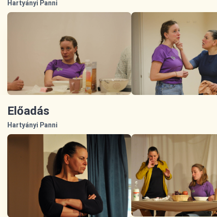
Hartyányi Panni
Előadás
Hartyányi Panni