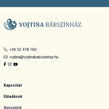
+36 52 418 160
vojtina@vojtinababszinhaz.hu
Kapcsolat
Előadások
Bemutatók