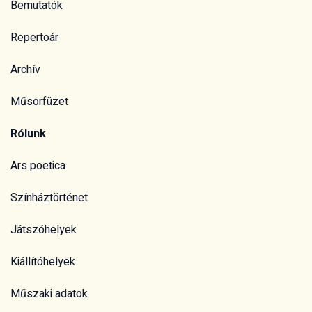
Bemutatók
Repertoár
Archív
Műsorfüzet
Rólunk
Ars poetica
Színháztörténet
Játszóhelyek
Kiállítóhelyek
Műszaki adatok