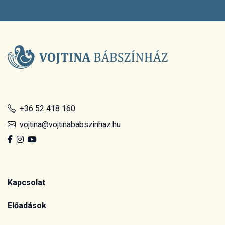
+36 52 418 160
vojtina@vojtinababszinhaz.hu
Kapcsolat
Előadások