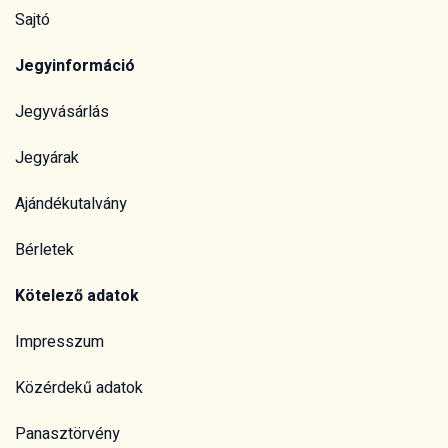
Sajtó
Jegyinformáció
Jegyvásárlás
Jegyárak
Ajándékutalvány
Bérletek
Kötelező adatok
Impresszum
Közérdekű adatok
Panasztörvény