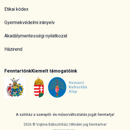
Etikai kódex
Gyermekvédelmi irányelv
Akadálymentességi nyilatkozat
Házirend
Fenntartónk
Kiemelt támogatóink
A színház a szereplő- és műsorváltoztatás jogát fenntartja!
2026 © Vojtina Bábszínház | Minden jog fenntartva!