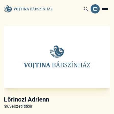
Lőrinczi Adrienn
művészeti titkár