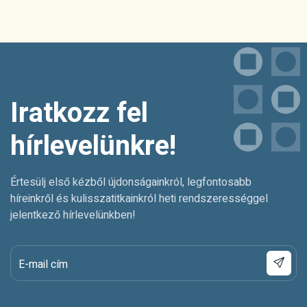
Iratkozz fel
hírlevelünkre!
Értesülj első kézből újdonságainkról, legfontosabb
híreinkről és kulisszatitkainkról heti rendszerességgel
jelentkező hírlevelünkben!
E-mail cím