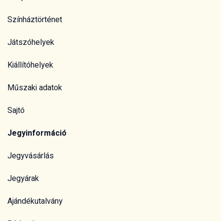
Színháztörténet
Játszóhelyek
Kiállítóhelyek
Műszaki adatok
Sajtó
Jegyinformáció
Jegyvásárlás
Jegyárak
Ajándékutalvány