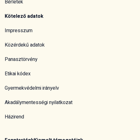
Bérletek
Kötelező adatok
Impresszum
Közérdekű adatok
Panasztörvény
Etikai kódex
Gyermekvédelmi irányelv
Akadálymentességi nyilatkozat
Házirend