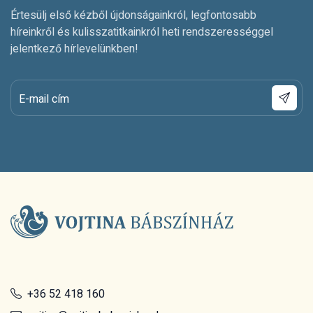
Értesülj első kézből újdonságainkról, legfontosabb
híreinkről és kulisszatitkainkról heti rendszerességgel
jelentkező hírlevelünkben!
E-mail cím
+36 52 418 160