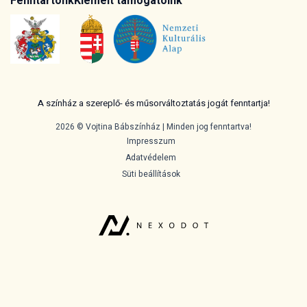
Fenntartónk
Kiemelt támogatóink
A színház a szereplő- és műsorváltoztatás jogát fenntartja!
2026 © Vojtina Bábszínház | Minden jog fenntartva!
Impresszum
Adatvédelem
Süti beállítások