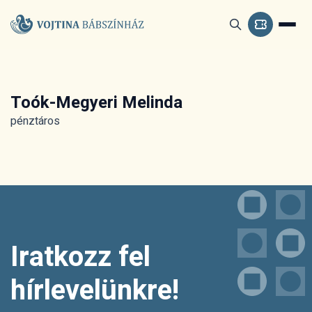
Toók-Megyeri Melinda
pénztáros
Iratkozz fel
hírlevelünkre!