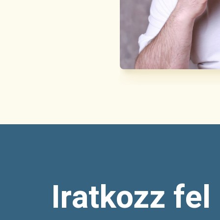
Iratkozz fel