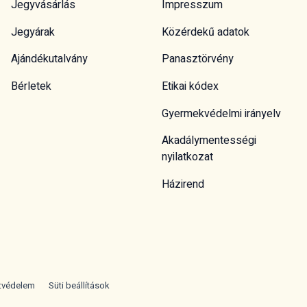
Jegyvásárlás
Impresszum
Jegyárak
Közérdekű adatok
Ajándékutalvány
Panasztörvény
Bérletek
Etikai kódex
Gyermekvédelmi irányelv
Akadálymentességi
nyilatkozat
Házirend
tvédelem
Süti beállítások