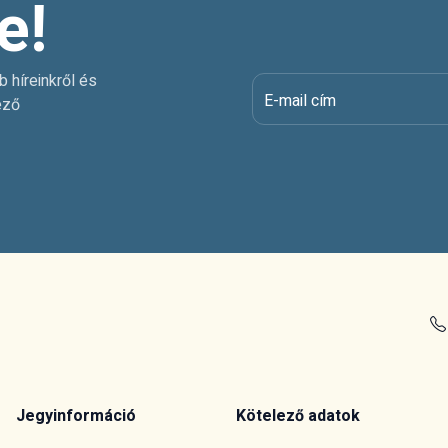
e!
b híreinkről és
E-mail cím
ező
Jegyinformáció
Kötelező adatok