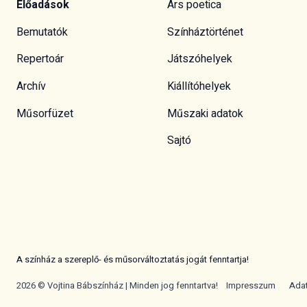
Előadások
Ars poetica
Bemutatók
Színháztörténet
Repertoár
Játszóhelyek
Archív
Kiállítóhelyek
Műsorfüzet
Műszaki adatok
Sajtó
A színház a szereplő- és műsorváltoztatás jogát fenntartja!
2026 © Vojtina Bábszínház | Minden jog fenntartva!
Impresszum
Ada