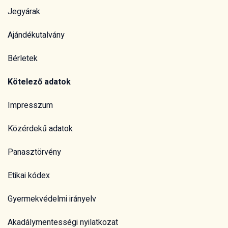
Jegyárak
Ajándékutalvány
Bérletek
Kötelező adatok
Impresszum
Közérdekű adatok
Panasztörvény
Etikai kódex
Gyermekvédelmi irányelv
Akadálymentességi nyilatkozat