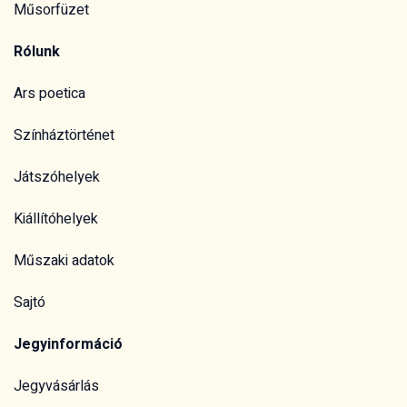
Műsorfüzet
Rólunk
Ars poetica
Színháztörténet
Játszóhelyek
Kiállítóhelyek
Műszaki adatok
Sajtó
Jegyinformáció
Jegyvásárlás