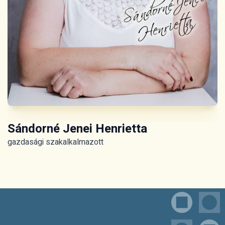
Sándorné Jenei Henrietta
gazdasági szakalkalmazott