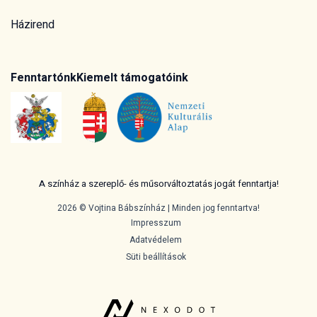
Házirend
Fenntartónk
Kiemelt támogatóink
A színház a szereplő- és műsorváltoztatás jogát fenntartja!
2026 © Vojtina Bábszínház | Minden jog fenntartva!
Impresszum
Adatvédelem
Süti beállítások