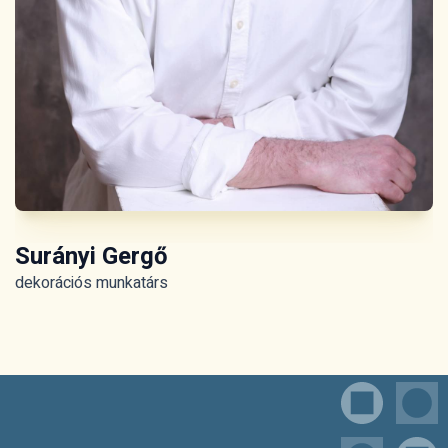
Surányi Gergő
dekorációs munkatárs