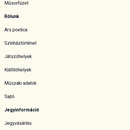
Műsorfüzet
Rólunk
Ars poetica
Színháztörténet
Játszóhelyek
Kiállítóhelyek
Műszaki adatok
Sajtó
Jegyinformáció
Jegyvásárlás