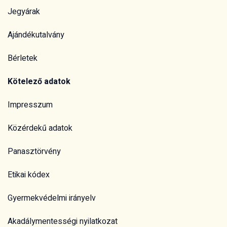
Jegyárak
Ajándékutalvány
Bérletek
Kötelező adatok
Impresszum
Közérdekű adatok
Panasztörvény
Etikai kódex
Gyermekvédelmi irányelv
Akadálymentességi nyilatkozat