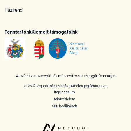
Házirend
Fenntartónk
Kiemelt támogatóink
A színház a szereplő- és műsorváltoztatás jogát fenntartja!
2026 © Vojtina Bábszínház | Minden jog fenntartva!
Impresszum
Adatvédelem
Süti beállítások