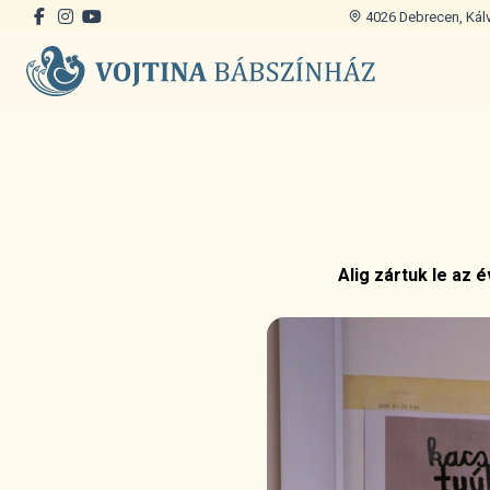
4026 Debrecen, Kálvi
Alig zártuk le az