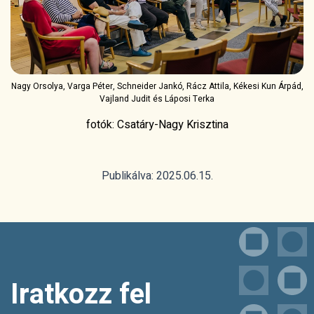
Nagy Orsolya, Varga Péter, Schneider Jankó, Rácz Attila, Kékesi Kun Árpád,
Vajland Judit és Láposi Terka
fotók: Csatáry-Nagy Krisztina
Publikálva: 2025.06.15.
Iratkozz fel