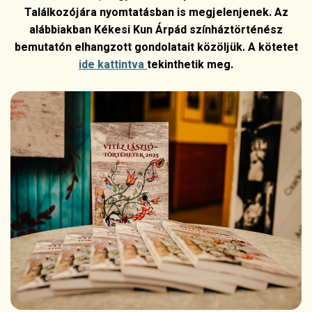
Találkozójára nyomtatásban is megjelenjenek. Az
alábbiakban Kékesi Kun Árpád színháztörténész
bemutatón elhangzott gondolatait közöljük. A kötetet
ide kattintva
tekinthetik meg.