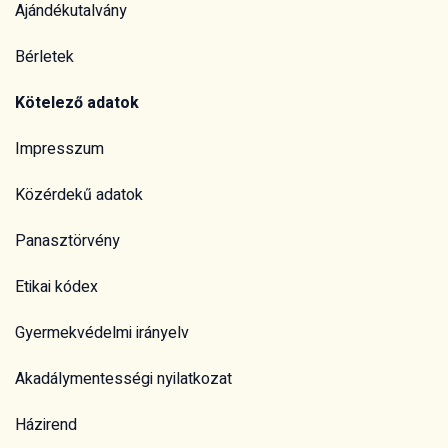
Ajándékutalvány
Bérletek
Kötelező adatok
Impresszum
Közérdekű adatok
Panasztörvény
Etikai kódex
Gyermekvédelmi irányelv
Akadálymentességi nyilatkozat
Házirend