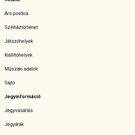
Ars poetica
Színháztörténet
Játszóhelyek
Kiállítóhelyek
Műszaki adatok
Sajtó
Jegyinformáció
Jegyvásárlás
Jegyárak