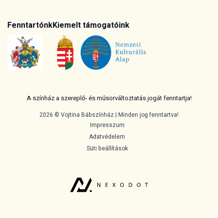
Fenntartónk
Kiemelt támogatóink
A színház a szereplő- és műsorváltoztatás jogát fenntartja!
2026 © Vojtina Bábszínház | Minden jog fenntartva!
Impresszum
Adatvédelem
Süti beállítások