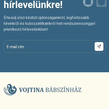
hírlevelünkre!
Értesülj első kézből újdonságainkról, legfontosabb
híreinkről és kulisszatitkainkról heti rendszerességgel
jelentkező hírlevelünkben!
E-mail cím