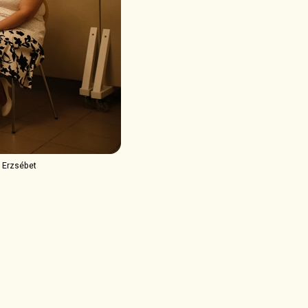
a Erzsébet