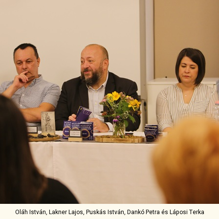
Oláh István, Lakner Lajos, Puskás István, Dankó Petra és Láposi Terka