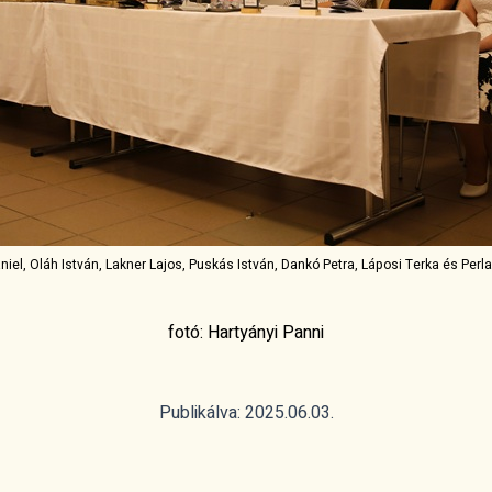
niel, Oláh István, Lakner Lajos, Puskás István, Dankó Petra, Láposi Terka és Perl
fotó: Hartyányi Panni
Publikálva: 2025.06.03.