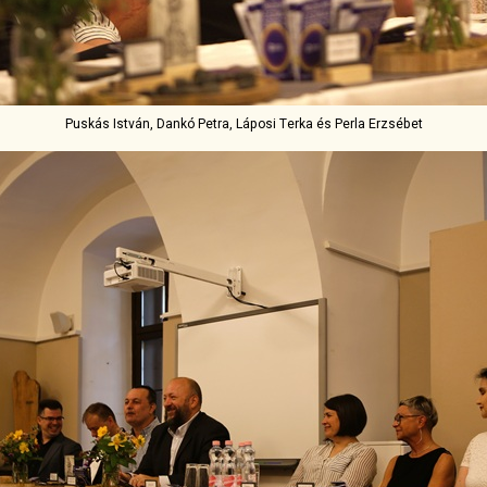
Puskás István, Dankó Petra, Láposi Terka és Perla Erzsébet