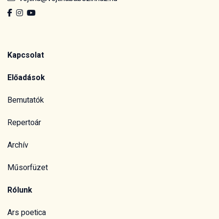
Kapcsolat
Előadások
Bemutatók
Repertoár
Archív
Műsorfüzet
Rólunk
Ars poetica