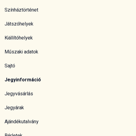
Színháztörténet
Játszóhelyek
Kiállítóhelyek
Műszaki adatok
Sajtó
Jegyinformáció
Jegyvásárlás
Jegyárak
Ajándékutalvány
Bérletek