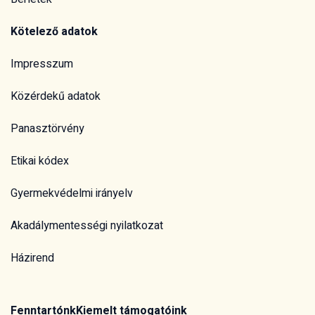
Kötelező adatok
Impresszum
Közérdekű adatok
Panasztörvény
Etikai kódex
Gyermekvédelmi irányelv
Akadálymentességi nyilatkozat
Házirend
Fenntartónk
Kiemelt támogatóink