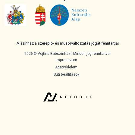
A színház a szereplő- és műsorváltoztatás jogát fenntartja!
2026 © Vojtina Bábszínház | Minden jog fenntartva!
Impresszum
Adatvédelem
Süti beállítások