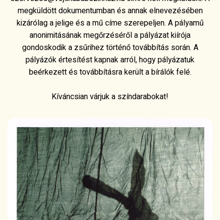
megküldött dokumentumban és annak elnevezésében
kizárólag a jelige és a mű címe szerepeljen. A pályamű
anonimitásának megőrzéséről a pályázat kiírója
gondoskodik a zsűrihez történő továbbítás során. A
pályázók értesítést kapnak arról, hogy pályázatuk
beérkezett és továbbításra került a bírálók felé.
Kíváncsian várjuk a színdarabokat!