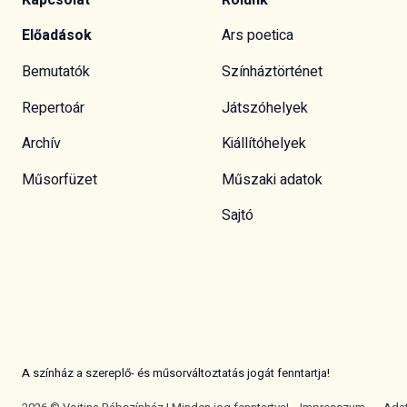
Előadások
Ars poetica
Bemutatók
Színháztörténet
Repertoár
Játszóhelyek
Archív
Kiállítóhelyek
Műsorfüzet
Műszaki adatok
Sajtó
A színház a szereplő- és műsorváltoztatás jogát fenntartja!