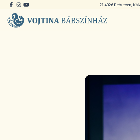
4026 Debrecen, Kálvi