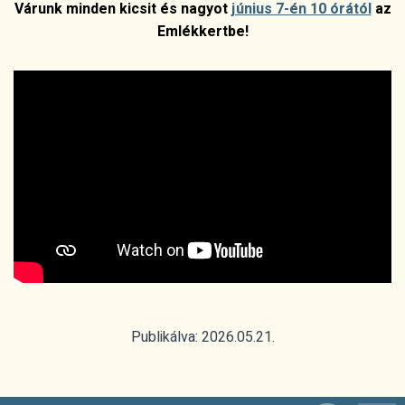
Várunk minden kicsit és nagyot
június 7-én 10 órától
az
Emlékkertbe!
Publikálva: 2026.05.21.