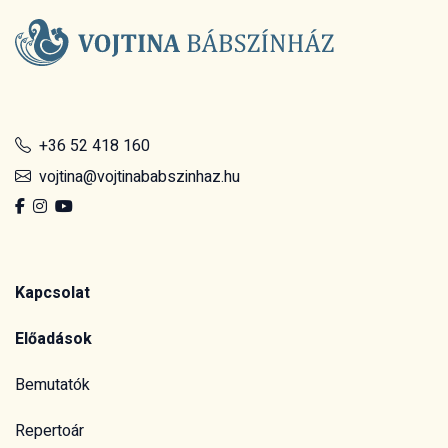
+36 52 418 160
vojtina@vojtinababszinhaz.hu
Kapcsolat
Előadások
Bemutatók
Repertoár