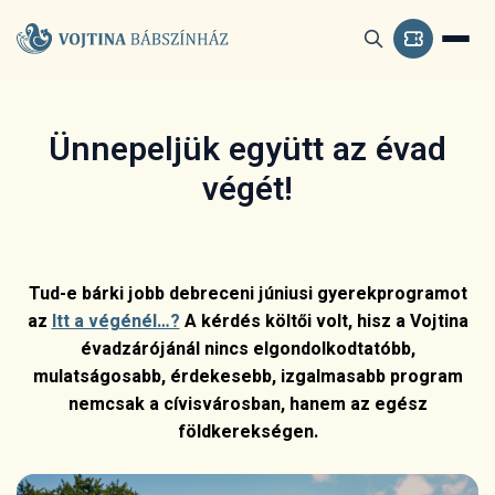
Ünnepeljük együtt az évad
végét!
Tud-e bárki jobb debreceni júniusi gyerekprogramot
az
Itt a végénél…?
A kérdés költői volt, hisz a Vojtina
évadzárójánál nincs elgondolkodtatóbb,
mulatságosabb, érdekesebb, izgalmasabb program
nemcsak a cívisvárosban, hanem az egész
földkerekségen.