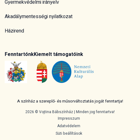
Gyermekvédelmi irányelv
Akadálymentességi nyilatkozat
Házirend
Fenntartónk
Kiemelt támogatóink
A színház a szereplő- és műsorváltoztatás jogát fenntartja!
2026 © Vojtina Bábszínház | Minden jog fenntartva!
Impresszum
Adatvédelem
Süti beállítások