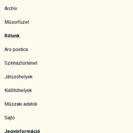
Archív
Műsorfüzet
Rólunk
Ars poetica
Színháztörténet
Játszóhelyek
Kiállítóhelyek
Műszaki adatok
Sajtó
Jegyinformáció