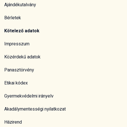
Ajándékutalvány
Bérletek
Kötelező adatok
Impresszum
Közérdekű adatok
Panasztörvény
Etikai kódex
Gyermekvédelmi irányelv
Akadálymentességi nyilatkozat
Házirend