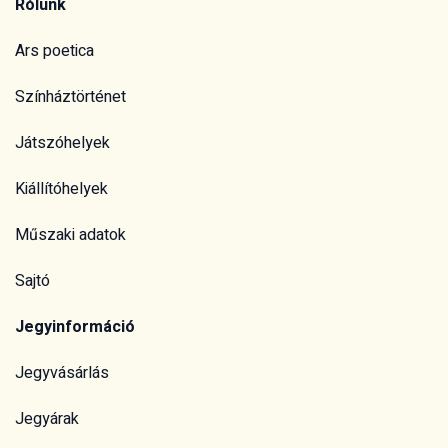
Rólunk
Ars poetica
Színháztörténet
Játszóhelyek
Kiállítóhelyek
Műszaki adatok
Sajtó
Jegyinformáció
Jegyvásárlás
Jegyárak