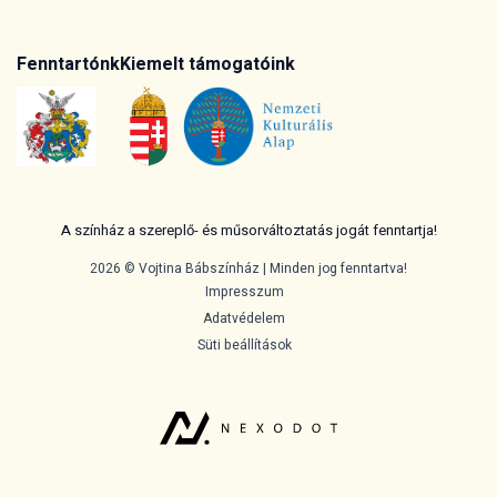
Fenntartónk
Kiemelt támogatóink
A színház a szereplő- és műsorváltoztatás jogát fenntartja!
2026 © Vojtina Bábszínház | Minden jog fenntartva!
Impresszum
Adatvédelem
Süti beállítások