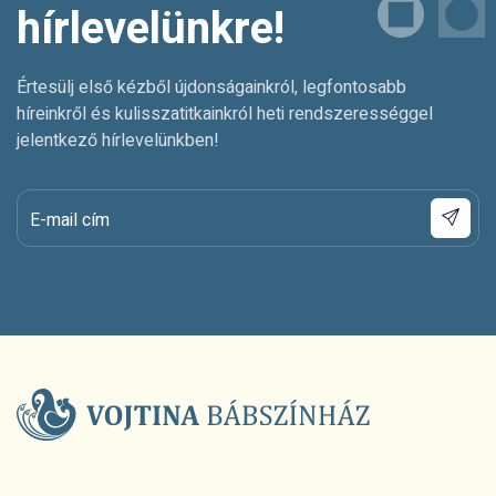
hírlevelünkre!
Értesülj első kézből újdonságainkról, legfontosabb
híreinkről és kulisszatitkainkról heti rendszerességgel
jelentkező hírlevelünkben!
E-mail cím