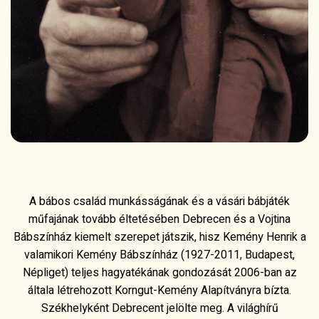
A bábos család munkásságának és a vásári bábjáték
műfajának tovább éltetésében Debrecen és a Vojtina
Bábszínház kiemelt szerepet játszik, hisz Kemény Henrik a
valamikori Kemény Bábszínház (1927-2011, Budapest,
Népliget) teljes hagyatékának gondozását 2006-ban az
általa létrehozott Korngut-Kemény Alapítványra bízta.
Székhelyként Debrecent jelölte meg. A világhírű