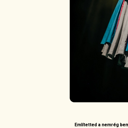
Említetted a nemrég bemu