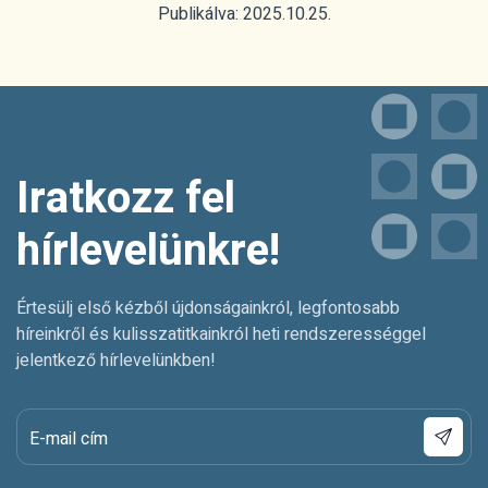
Publikálva: 2025.10.25.
Iratkozz fel
hírlevelünkre!
Értesülj első kézből újdonságainkról, legfontosabb
híreinkről és kulisszatitkainkról heti rendszerességgel
jelentkező hírlevelünkben!
E-mail cím