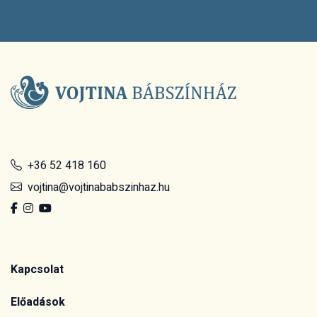
+36 52 418 160
vojtina@vojtinababszinhaz.hu
Kapcsolat
Előadások