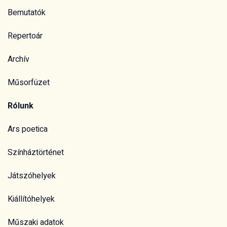
Bemutatók
Repertoár
Archív
Műsorfüzet
Rólunk
Ars poetica
Színháztörténet
Játszóhelyek
Kiállítóhelyek
Műszaki adatok