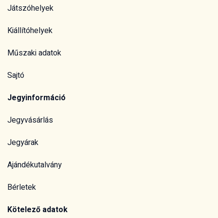
Játszóhelyek
Kiállítóhelyek
Műszaki adatok
Sajtó
Jegyinformáció
Jegyvásárlás
Jegyárak
Ajándékutalvány
Bérletek
Kötelező adatok