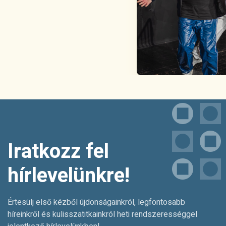
Iratkozz fel
hírlevelünkre!
Értesülj első kézből újdonságainkról, legfontosabb
híreinkről és kulisszatitkainkról heti rendszerességgel