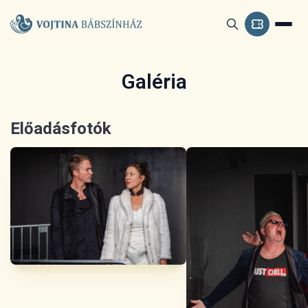
Galéria
Előadásfotók