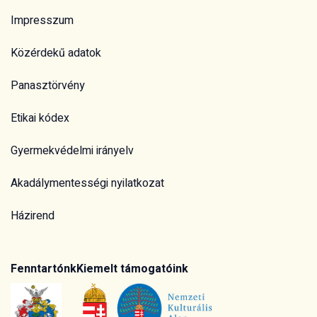
Impresszum
Közérdekű adatok
Panasztörvény
Etikai kódex
Gyermekvédelmi irányelv
Akadálymentességi nyilatkozat
Házirend
Fenntartónk
Kiemelt támogatóink