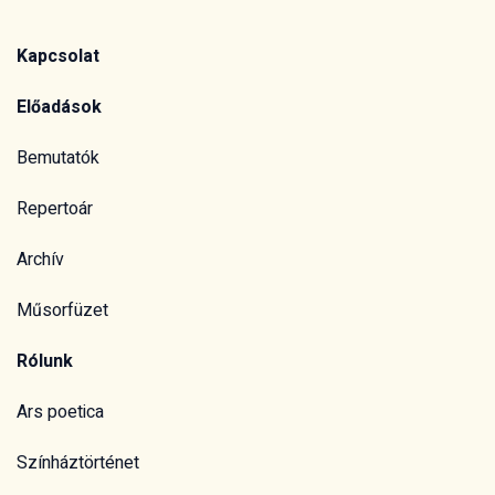
Kapcsolat
Előadások
Bemutatók
Repertoár
Archív
Műsorfüzet
Rólunk
Ars poetica
Színháztörténet