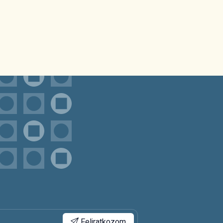
Feliratkozom