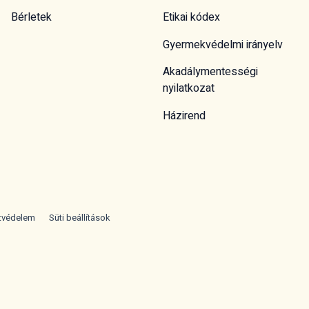
Bérletek
Etikai kódex
Gyermekvédelmi irányelv
Akadálymentességi
nyilatkozat
Házirend
tvédelem
Süti beállítások