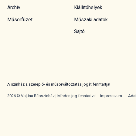
Archív
Kiállítóhelyek
Műsorfüzet
Műszaki adatok
Sajtó
A színház a szereplő- és műsorváltoztatás jogát fenntartja!
2026 © Vojtina Bábszínház | Minden jog fenntartva!
Impresszum
Ada