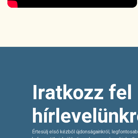
Iratkozz fel
hírlevelünkr
Értesülj első kézből újdonságainkról, legfontosab