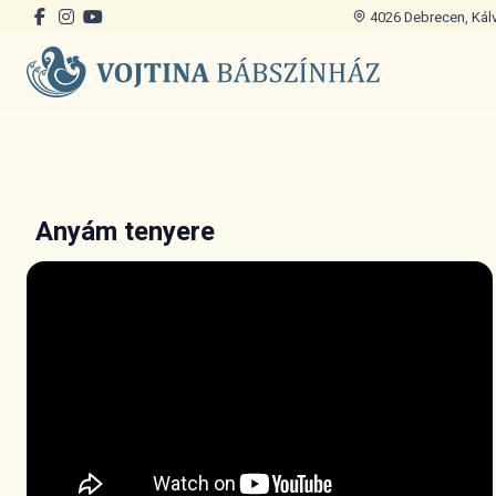
4026 Debrecen, Kálvi
Anyám tenyere