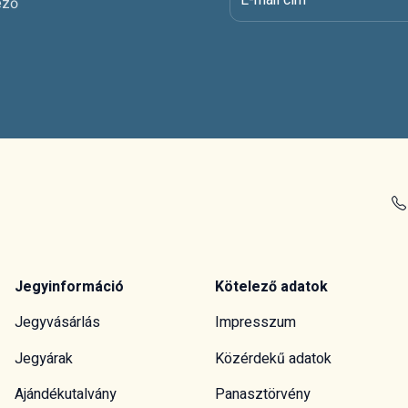
ező
Jegyinformáció
Kötelező adatok
Jegyvásárlás
Impresszum
Jegyárak
Közérdekű adatok
Ajándékutalvány
Panasztörvény