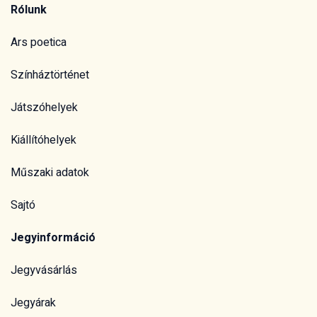
Rólunk
Ars poetica
Színháztörténet
Játszóhelyek
Kiállítóhelyek
Műszaki adatok
Sajtó
Jegyinformáció
Jegyvásárlás
Jegyárak