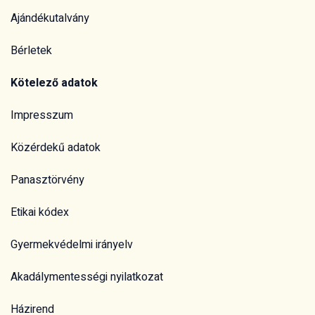
Ajándékutalvány
Bérletek
Kötelező adatok
Impresszum
Közérdekű adatok
Panasztörvény
Etikai kódex
Gyermekvédelmi irányelv
Akadálymentességi nyilatkozat
Házirend