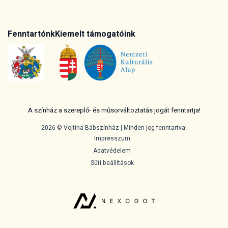
Fenntartónk
Kiemelt támogatóink
A színház a szereplő- és műsorváltoztatás jogát fenntartja!
2026 © Vojtina Bábszínház | Minden jog fenntartva!
Impresszum
Adatvédelem
Süti beállítások