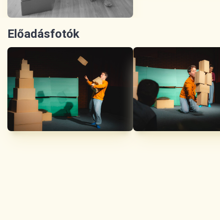
Előadásfotók