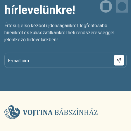
hírlevelünkre!
Értesülj első kézből újdonságainkról, legfontosabb
híreinkről és kulisszatitkainkról heti rendszerességgel
jelentkező hírlevelünkben!
E-mail cím