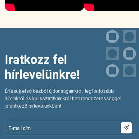
Iratkozz fel
hírlevelünkre!
Értesülj első kézből újdonságainkról, legfontosabb
híreinkről és kulisszatitkainkról heti rendszerességgel
jelentkező hírlevelünkben!
E-mail cím