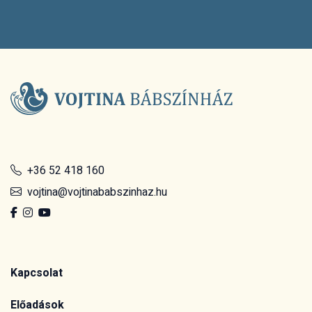
+36 52 418 160
vojtina@vojtinababszinhaz.hu
Kapcsolat
Előadások