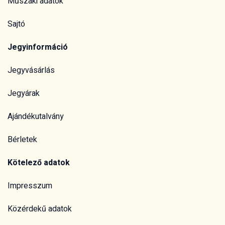
Műszaki adatok
Sajtó
Jegyinformáció
Jegyvásárlás
Jegyárak
Ajándékutalvány
Bérletek
Kötelező adatok
Impresszum
Közérdekű adatok