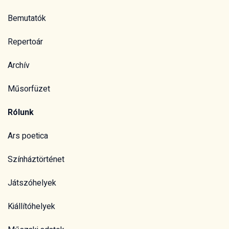
Bemutatók
Repertoár
Archív
Műsorfüzet
Rólunk
Ars poetica
Színháztörténet
Játszóhelyek
Kiállítóhelyek