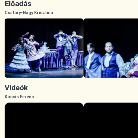
Előadás
Csatáry-Nagy Krisztina
Videók
Kocsis Ferenc