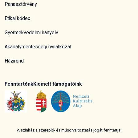
Panasztörvény
Etikai kódex
Gyermekvédelmi irányelv
Akadálymentességi nyilatkozat
Házirend
Fenntartónk
Kiemelt támogatóink
A színház a szereplő- és műsorváltoztatás jogát fenntartja!