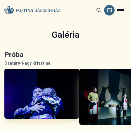
Galéria
Próba
Csatáry-Nagy Krisztina