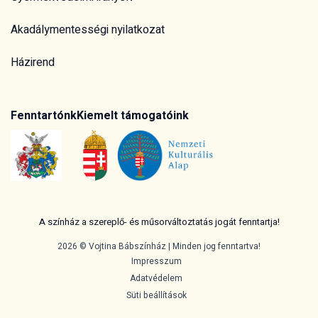
Akadálymentességi nyilatkozat
Házirend
Fenntartónk
Kiemelt támogatóink
A színház a szereplő- és műsorváltoztatás jogát fenntartja!
2026 © Vojtina Bábszínház | Minden jog fenntartva!
Impresszum
Adatvédelem
Süti beállítások