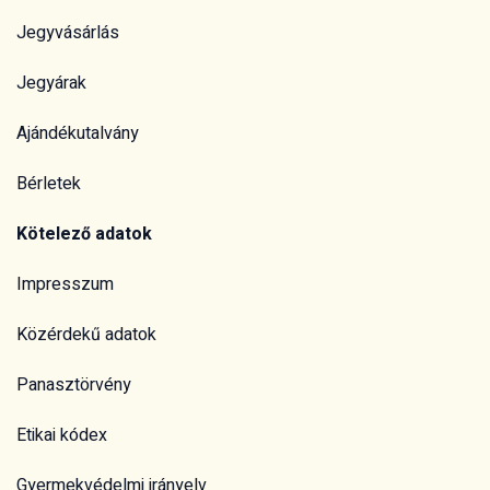
Jegyvásárlás
Jegyárak
Ajándékutalvány
Bérletek
Kötelező adatok
Impresszum
Közérdekű adatok
Panasztörvény
Etikai kódex
Gyermekvédelmi irányelv