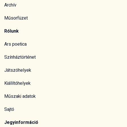
Archív
Műsorfüzet
Rólunk
Ars poetica
Színháztörténet
Játszóhelyek
Kiállítóhelyek
Műszaki adatok
Sajtó
Jegyinformáció