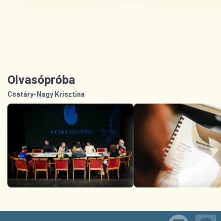
Olvasópróba
Csatáry-Nagy Krisztina