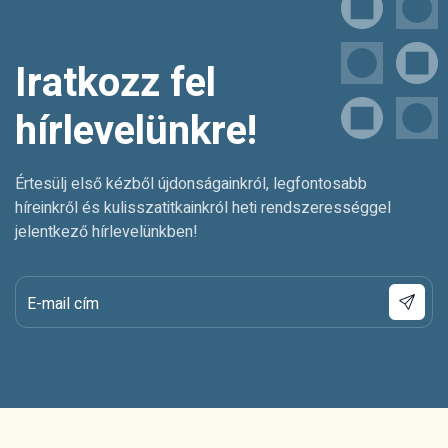
Iratkozz fel
hírlevelünkre!
Értesülj első kézből újdonságainkról, legfontosabb
híreinkről és kulisszatitkainkról heti rendszerességgel
jelentkező hírlevelünkben!
E-mail cím