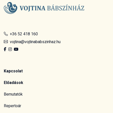
+36 52 418 160
vojtina@vojtinababszinhaz.hu
Kapcsolat
Előadások
Bemutatók
Repertoár