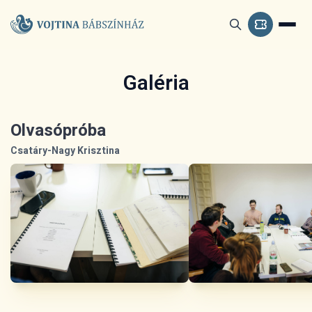
Galéria
Olvasópróba
Csatáry-Nagy Krisztina