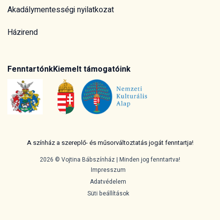
Akadálymentességi nyilatkozat
Házirend
Fenntartónk
Kiemelt támogatóink
A színház a szereplő- és műsorváltoztatás jogát fenntartja!
2026 © Vojtina Bábszínház | Minden jog fenntartva!
Impresszum
Adatvédelem
Süti beállítások