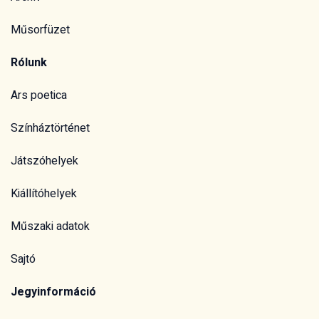
Műsorfüzet
Rólunk
Ars poetica
Színháztörténet
Játszóhelyek
Kiállítóhelyek
Műszaki adatok
Sajtó
Jegyinformáció