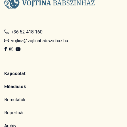
+36 52 418 160
vojtina@vojtinababszinhaz.hu
Kapcsolat
Előadások
Bemutatók
Repertoár
Archív