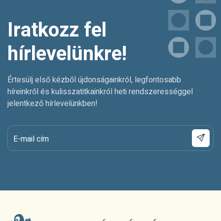
Iratkozz fel
hírlevelünkre!
Értesülj első kézből újdonságainkról, legfontosabb
híreinkről és kulisszatitkainkról heti rendszerességgel
jelentkező hírlevelünkben!
E-mail cím