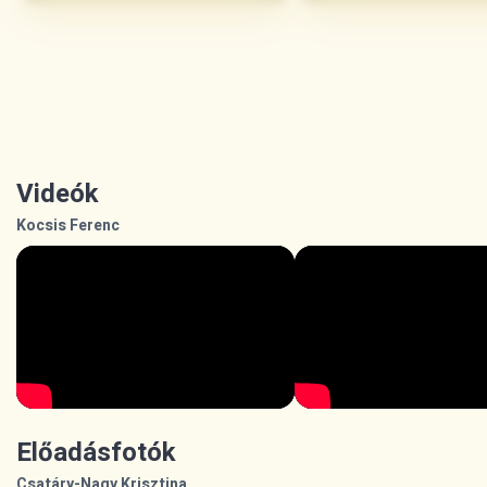
Videók
Kocsis Ferenc
Előadásfotók
Csatáry-Nagy Krisztina