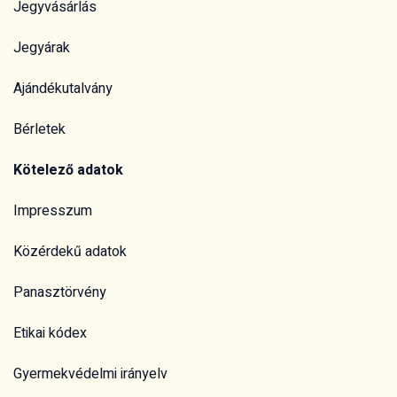
Jegyvásárlás
Jegyárak
Ajándékutalvány
Bérletek
Kötelező adatok
Impresszum
Közérdekű adatok
Panasztörvény
Etikai kódex
Gyermekvédelmi irányelv