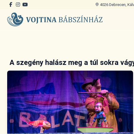
4026 Debrecen, Kálvi
A szegény halász meg a túl sokra vá