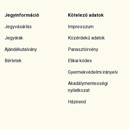
Jegyinformáció
Kötelező adatok
Jegyvásárlás
Impresszum
Jegyárak
Közérdekű adatok
Ajándékutalvány
Panasztörvény
Bérletek
Etikai kódex
Gyermekvédelmi irányelv
Akadálymentességi
nyilatkozat
Házirend