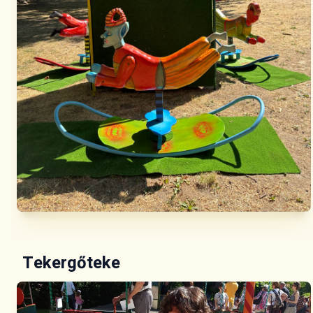
Tekergőteke