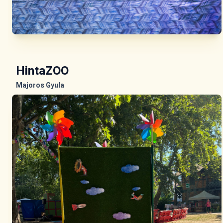
HintaZOO
Majoros Gyula