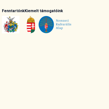
Fenntartónk
Kiemelt támogatóink