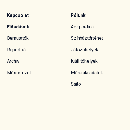
Kapcsolat
Rólunk
Előadások
Ars poetica
Bemutatók
Színháztörténet
Repertoár
Játszóhelyek
Archív
Kiállítóhelyek
Műsorfüzet
Műszaki adatok
Sajtó