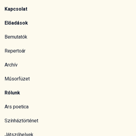
Kapcsolat
Előadások
Bemutatók
Repertoár
Archív
Műsorfüzet
Rólunk
Ars poetica
Színháztörténet
Játszóhelyek