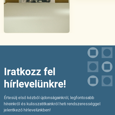
Iratkozz fel
hírlevelünkre!
Értesülj első kézből újdonságainkról, legfontosabb
híreinkről és kulisszatitkainkról heti rendszerességgel
jelentkező hírlevelünkben!