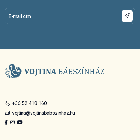
E-mail cím
+36 52 418 160
vojtina@vojtinababszinhaz.hu