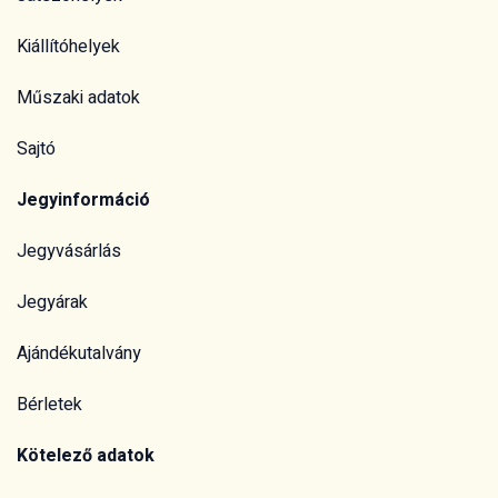
Kiállítóhelyek
Műszaki adatok
Sajtó
Jegyinformáció
Jegyvásárlás
Jegyárak
Ajándékutalvány
Bérletek
Kötelező adatok