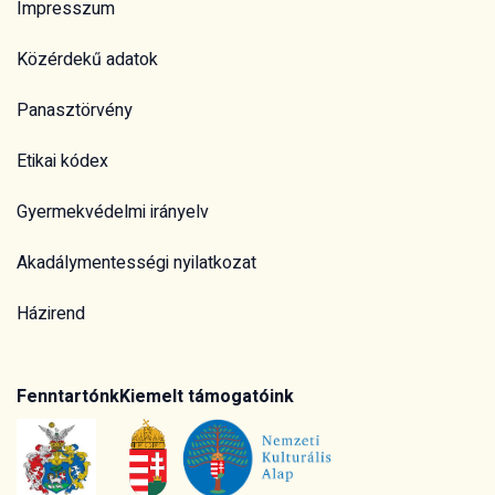
Impresszum
Közérdekű adatok
Panasztörvény
Etikai kódex
Gyermekvédelmi irányelv
Akadálymentességi nyilatkozat
Házirend
Fenntartónk
Kiemelt támogatóink