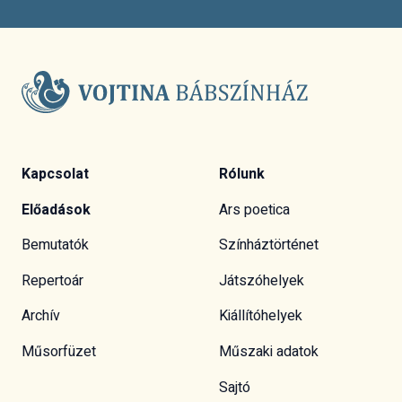
Kapcsolat
Rólunk
Előadások
Ars poetica
Bemutatók
Színháztörténet
Repertoár
Játszóhelyek
Archív
Kiállítóhelyek
Műsorfüzet
Műszaki adatok
Sajtó