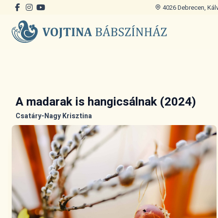
4026 Debrecen, Kálvi
A madarak is hangicsálnak (2024)
Csatáry-Nagy Krisztina