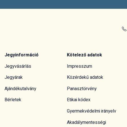
Jegyinformáció
Kötelező adatok
Jegyvásárlás
Impresszum
Jegyárak
Közérdekű adatok
Ajándékutalvány
Panasztörvény
Bérletek
Etikai kódex
Gyermekvédelmi irányelv
Akadálymentességi