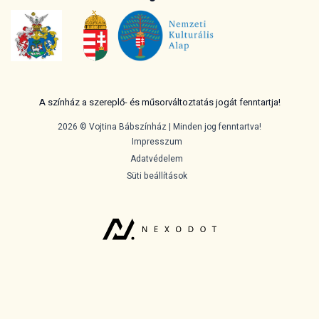
A színház a szereplő- és műsorváltoztatás jogát fenntartja!
2026 © Vojtina Bábszínház | Minden jog fenntartva!
Impresszum
Adatvédelem
Süti beállítások