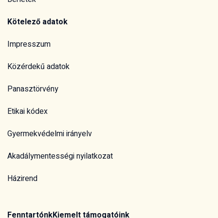
Kötelező adatok
Impresszum
Közérdekű adatok
Panasztörvény
Etikai kódex
Gyermekvédelmi irányelv
Akadálymentességi nyilatkozat
Házirend
Fenntartónk
Kiemelt támogatóink