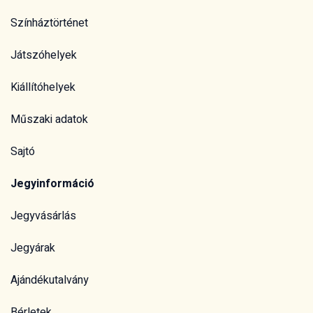
Színháztörténet
Játszóhelyek
Kiállítóhelyek
Műszaki adatok
Sajtó
Jegyinformáció
Jegyvásárlás
Jegyárak
Ajándékutalvány
Bérletek