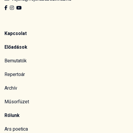
Kapcsolat
Előadások
Bemutatók
Repertoár
Archív
Műsorfüzet
Rólunk
Ars poetica