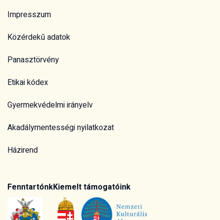
Impresszum
Közérdekű adatok
Panasztörvény
Etikai kódex
Gyermekvédelmi irányelv
Akadálymentességi nyilatkozat
Házirend
Fenntartónk
Kiemelt támogatóink