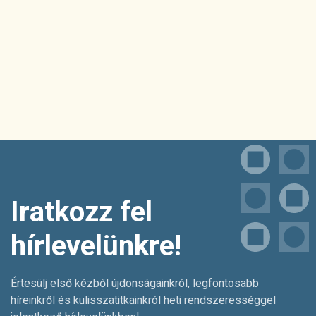
Iratkozz fel
hírlevelünkre!
Értesülj első kézből újdonságainkról, legfontosabb
híreinkről és kulisszatitkainkról heti rendszerességgel