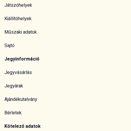
Játszóhelyek
Kiállítóhelyek
Műszaki adatok
Sajtó
Jegyinformáció
Jegyvásárlás
Jegyárak
Ajándékutalvány
Bérletek
Kötelező adatok