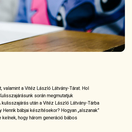
, valamint a Vitéz László Látvány-Tárat. Hol
ulisszajárásunk során megmutatjuk
 kulisszajárás után a Vitéz László Látvány-Tárba
y Henrik bábjai készítésekor? Hogyan „alszanak”
e kelnek, hogy három generáció bábos