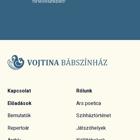
hírlevelünkben!
Kapcsolat
Rólunk
Előadások
Ars poetica
Bemutatók
Színháztörténet
Repertoár
Játszóhelyek