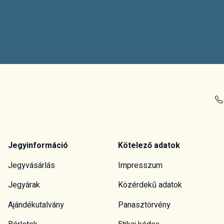
Jegyinformáció
Kötelező adatok
Jegyvásárlás
Impresszum
Jegyárak
Közérdekű adatok
Ajándékutalvány
Panasztörvény